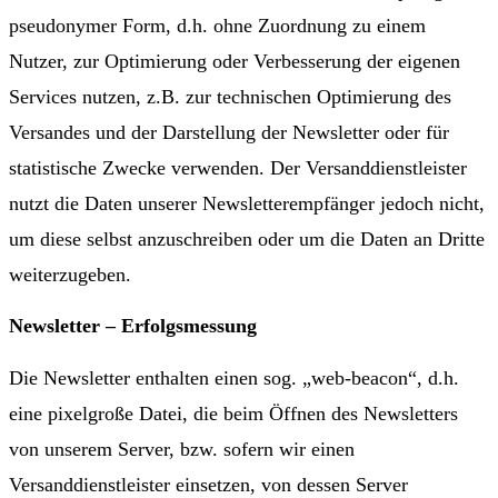
pseudonymer Form, d.h. ohne Zuordnung zu einem
Nutzer, zur Optimierung oder Verbesserung der eigenen
Services nutzen, z.B. zur technischen Optimierung des
Versandes und der Darstellung der Newsletter oder für
statistische Zwecke verwenden. Der Versanddienstleister
nutzt die Daten unserer Newsletterempfänger jedoch nicht,
um diese selbst anzuschreiben oder um die Daten an Dritte
weiterzugeben.
Newsletter – Erfolgsmessung
Die Newsletter enthalten einen sog. „web-beacon“, d.h.
eine pixelgroße Datei, die beim Öffnen des Newsletters
von unserem Server, bzw. sofern wir einen
Versanddienstleister einsetzen, von dessen Server